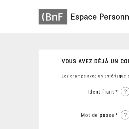
Espace Personn
VOUS AVEZ DÉJÀ UN CO
Les champs avec un astérisque s
?
Identifiant
?
Mot de passe