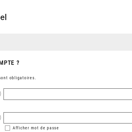
el
MPTE ?
ont obligatoires.
Afficher
mot de passe