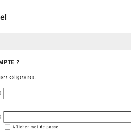
el
MPTE ?
ont obligatoires.
Afficher
mot de passe