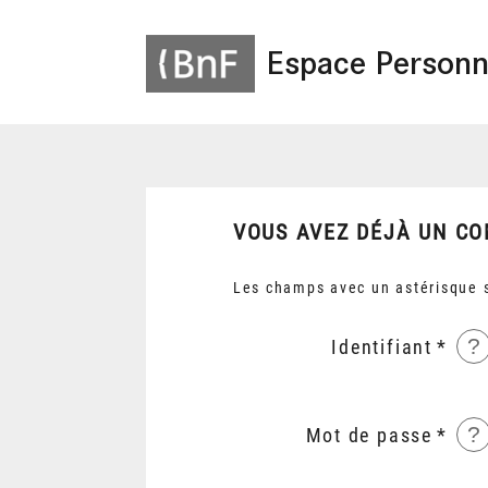
Espace Personn
VOUS AVEZ DÉJÀ UN CO
Les champs avec un astérisque s
?
Identifiant
?
Mot de passe