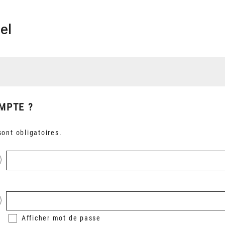
el
MPTE ?
ont obligatoires.
Afficher
mot de passe