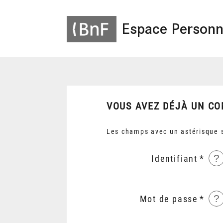
Espace Personn
VOUS AVEZ DÉJÀ UN CO
Les champs avec un astérisque s
?
Identifiant
?
Mot de passe