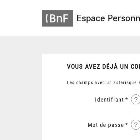
Espace Personn
VOUS AVEZ DÉJÀ UN CO
Les champs avec un astérisque s
?
Identifiant
?
Mot de passe