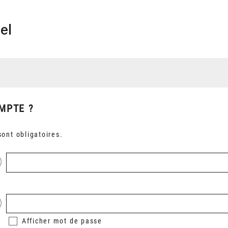
el
MPTE ?
ont obligatoires.
Afficher
mot de passe