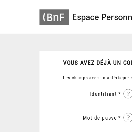
Espace Personn
VOUS AVEZ DÉJÀ UN CO
Les champs avec un astérisque s
?
Identifiant
?
Mot de passe