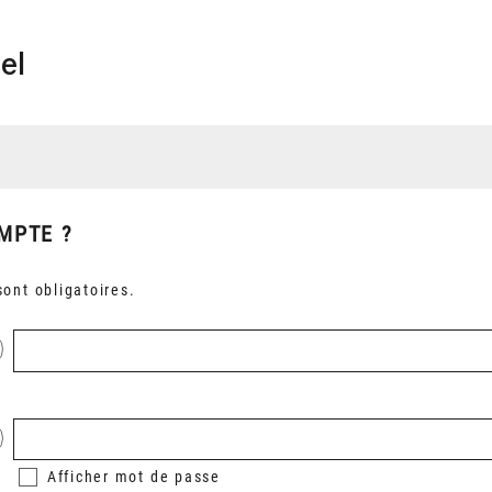
el
MPTE ?
ont obligatoires.
Afficher
mot de passe