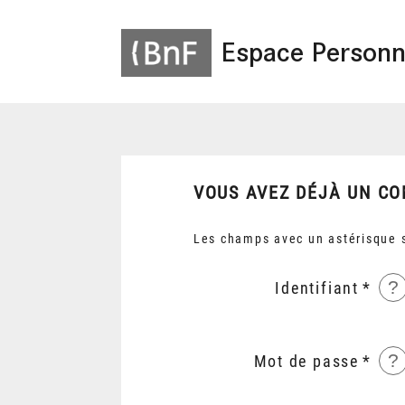
Espace Personn
VOUS AVEZ DÉJÀ UN CO
Les champs avec un astérisque s
?
Identifiant
?
Mot de passe