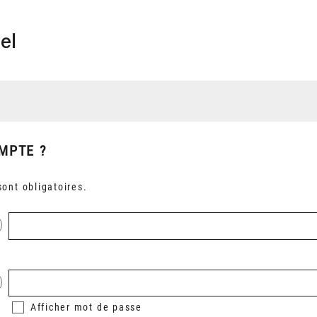
el
MPTE ?
ont obligatoires.
Afficher
mot de passe