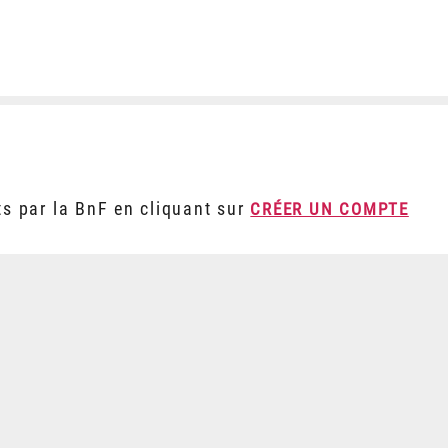
ts par la BnF en cliquant sur
CRÉER UN COMPTE