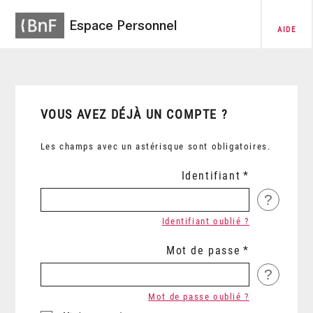
Espace Personnel
AIDE
VOUS AVEZ DÉJÀ UN COMPTE ?
Les champs avec un astérisque sont obligatoires.
Identifiant
?
Identifiant oublié ?
Mot de passe
?
Mot de passe oublié ?