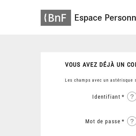
Espace Personn
VOUS AVEZ DÉJÀ UN CO
Les champs avec un astérisque s
?
Identifiant
?
Mot de passe