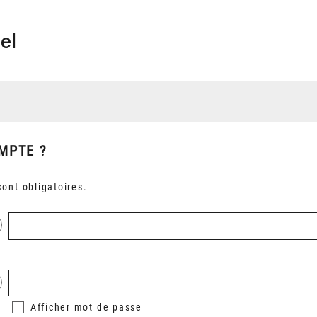
el
MPTE ?
ont obligatoires.
Afficher
mot de passe