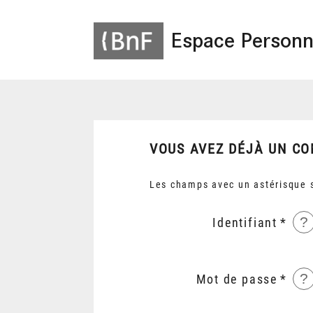
Espace Personn
VOUS AVEZ DÉJÀ UN CO
Les champs avec un astérisque s
?
Identifiant
?
Mot de passe