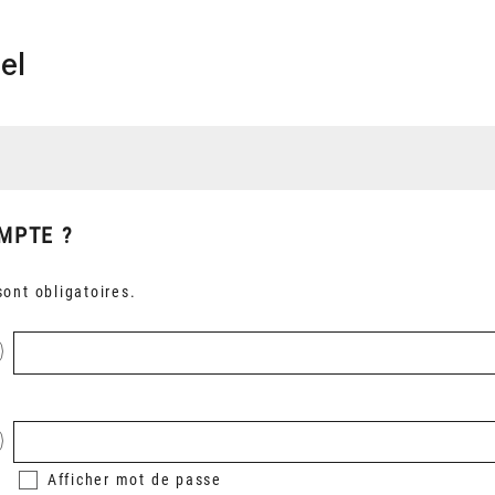
el
MPTE ?
ont obligatoires.
Afficher
mot de passe