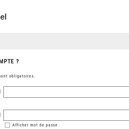
el
MPTE ?
ont obligatoires.
Afficher
mot de passe