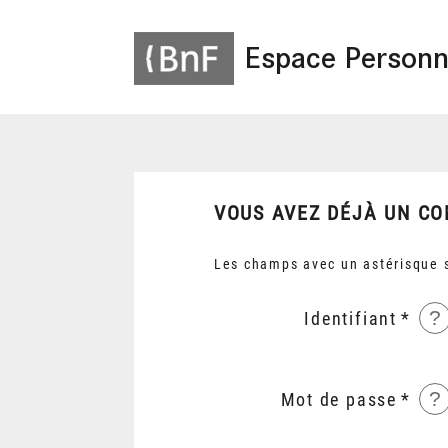
Espace Personn
VOUS AVEZ DÉJÀ UN CO
Les champs avec un astérisque s
?
Identifiant
?
Mot de passe