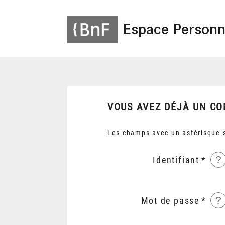
Espace Personn
VOUS AVEZ DÉJÀ UN CO
Les champs avec un astérisque s
?
Identifiant
?
Mot de passe