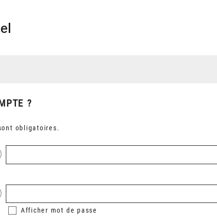
el
MPTE ?
ont obligatoires.
Afficher
mot de passe