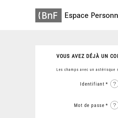
Espace Personn
VOUS AVEZ DÉJÀ UN CO
Les champs avec un astérisque s
?
Identifiant
?
Mot de passe