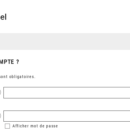
el
MPTE ?
ont obligatoires.
Afficher
mot de passe