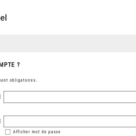
el
MPTE ?
ont obligatoires.
Afficher
mot de passe