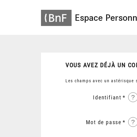
Espace Personn
VOUS AVEZ DÉJÀ UN CO
Les champs avec un astérisque s
?
Identifiant
?
Mot de passe