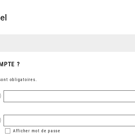
el
MPTE ?
ont obligatoires.
Afficher
mot de passe