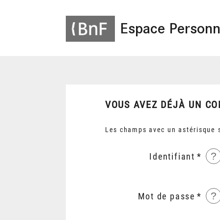
Espace Personn
VOUS AVEZ DÉJÀ UN CO
Les champs avec un astérisque s
?
Identifiant
?
Mot de passe