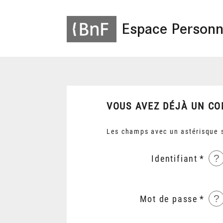
Espace Personn
VOUS AVEZ DÉJÀ UN CO
Les champs avec un astérisque s
?
Identifiant
?
Mot de passe