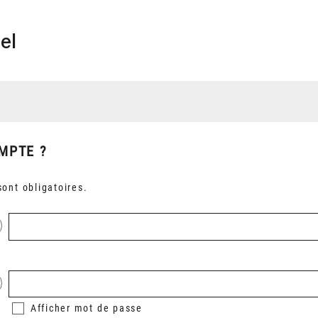
el
MPTE ?
ont obligatoires.
Afficher
mot de passe