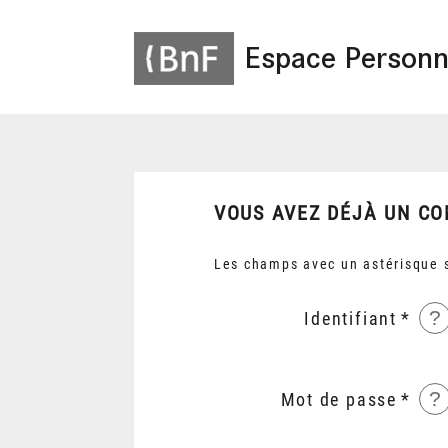
Espace Personn
VOUS AVEZ DÉJÀ UN CO
Les champs avec un astérisque s
?
Identifiant
?
Mot de passe