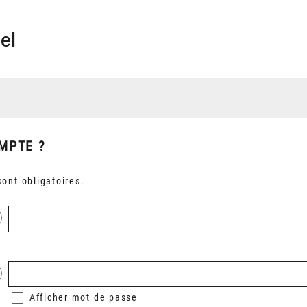
el
MPTE ?
ont obligatoires.
Afficher
mot de passe