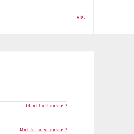
AIDE
Identifiant oublié ?
Mot de passe oublié ?