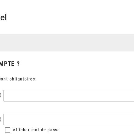
el
MPTE ?
ont obligatoires.
Afficher
mot de passe