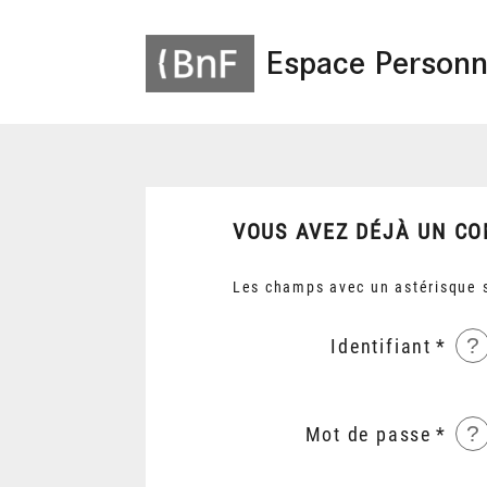
Espace Personn
VOUS AVEZ DÉJÀ UN CO
Les champs avec un astérisque s
?
Identifiant
?
Mot de passe