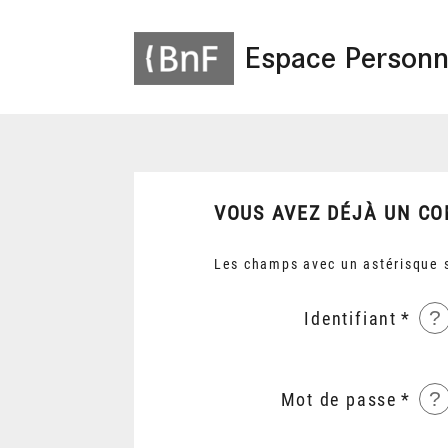
Espace Personn
VOUS AVEZ DÉJÀ UN CO
Les champs avec un astérisque s
?
Identifiant
?
Mot de passe