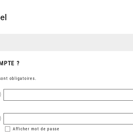
el
MPTE ?
ont obligatoires.
Afficher
mot de passe