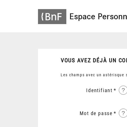
Espace Personn
VOUS AVEZ DÉJÀ UN CO
Les champs avec un astérisque s
?
Identifiant
?
Mot de passe