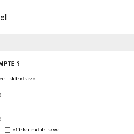
el
MPTE ?
ont obligatoires.
Afficher
mot de passe