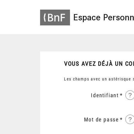
Espace Personn
VOUS AVEZ DÉJÀ UN CO
Les champs avec un astérisque s
?
Identifiant
?
Mot de passe