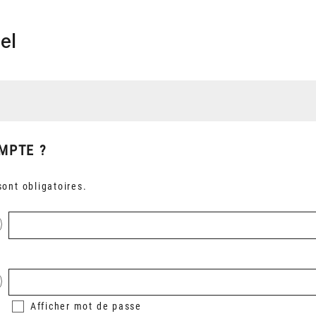
el
MPTE ?
ont obligatoires.
Afficher
mot de passe