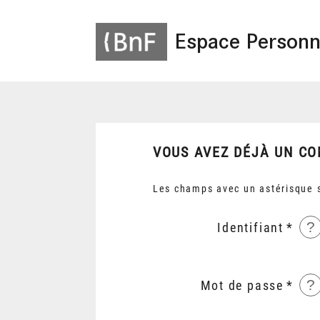
Espace Personn
VOUS AVEZ DÉJÀ UN CO
Les champs avec un astérisque s
?
Identifiant
?
Mot de passe