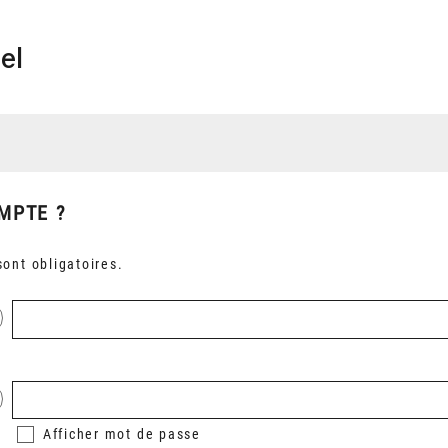
el
MPTE ?
ont obligatoires.
Afficher
mot de passe