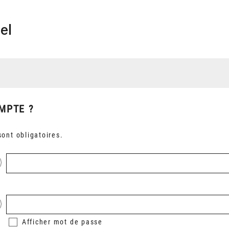
el
MPTE ?
ont obligatoires.
Afficher
mot de passe