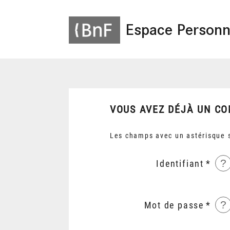
Espace Personn
VOUS AVEZ DÉJÀ UN CO
Les champs avec un astérisque s
?
Identifiant
?
Mot de passe