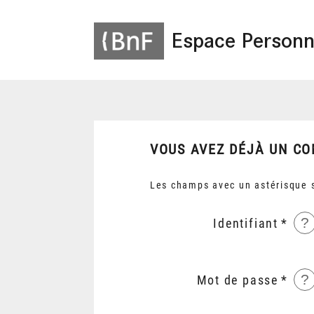
Espace Personn
VOUS AVEZ DÉJÀ UN CO
Les champs avec un astérisque s
?
Identifiant
?
Mot de passe