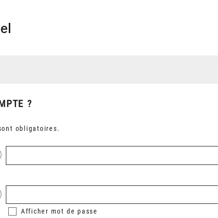
el
MPTE ?
ont obligatoires.
Afficher
mot de passe