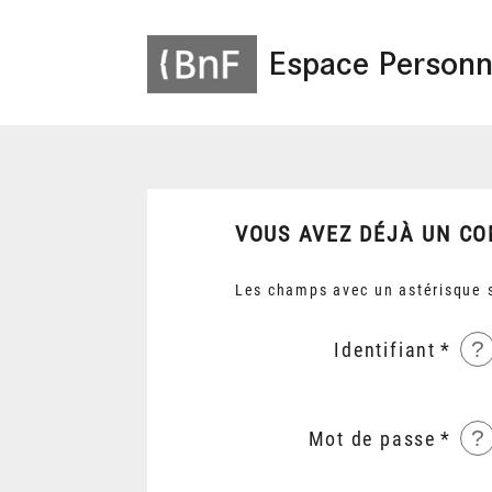
Espace Personn
VOUS AVEZ DÉJÀ UN CO
Les champs avec un astérisque s
?
Identifiant
?
Mot de passe