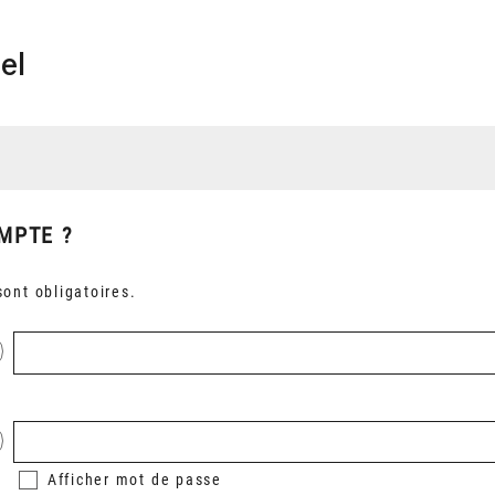
el
MPTE ?
ont obligatoires.
Afficher
mot de passe