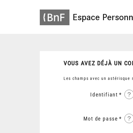
Espace Personn
VOUS AVEZ DÉJÀ UN CO
Les champs avec un astérisque s
?
Identifiant
?
Mot de passe