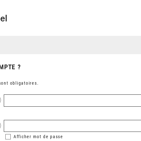
el
MPTE ?
ont obligatoires.
Afficher
mot de passe