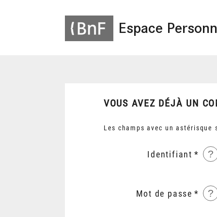
Espace Personn
VOUS AVEZ DÉJÀ UN CO
Les champs avec un astérisque s
?
Identifiant
?
Mot de passe