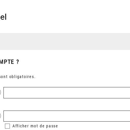
el
MPTE ?
ont obligatoires.
Afficher
mot de passe