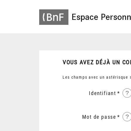
Espace Personn
VOUS AVEZ DÉJÀ UN CO
Les champs avec un astérisque s
?
Identifiant
?
Mot de passe