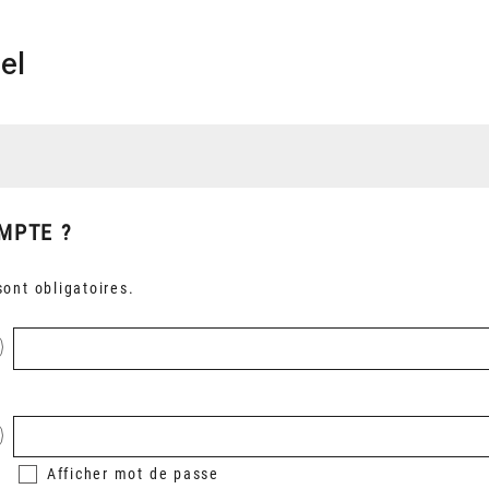
el
MPTE ?
ont obligatoires.
Afficher
mot de passe