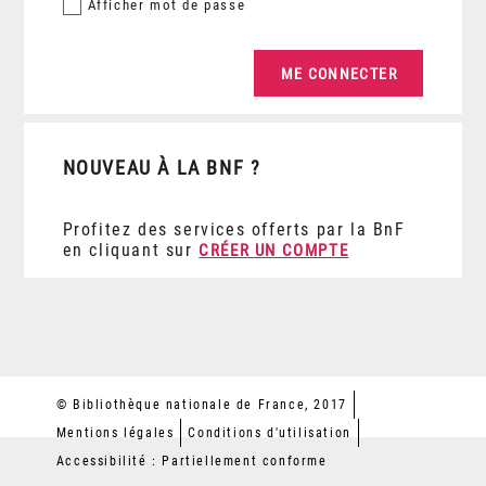
Afficher
mot de passe
NOUVEAU À LA BNF ?
Profitez des services offerts par la BnF
en cliquant sur
CRÉER UN COMPTE
© Bibliothèque nationale de France, 2017
Mentions légales
Conditions d'utilisation
Accessibilité : Partiellement conforme