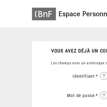
Espace Personn
VOUS AVEZ DÉJÀ UN CO
Les champs avec un astérisque s
?
Identifiant
?
Mot de passe