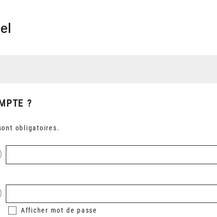
el
MPTE ?
ont obligatoires.
Afficher
mot de passe