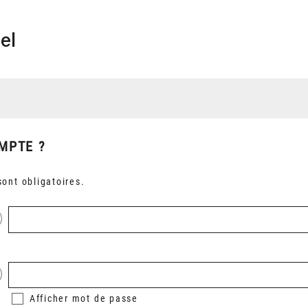
el
MPTE ?
ont obligatoires.
Afficher
mot de passe