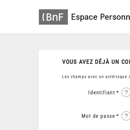
Espace Personn
VOUS AVEZ DÉJÀ UN CO
Les champs avec un astérisque s
?
Identifiant
?
Mot de passe