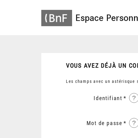
Espace Personn
VOUS AVEZ DÉJÀ UN CO
Les champs avec un astérisque s
?
Identifiant
?
Mot de passe