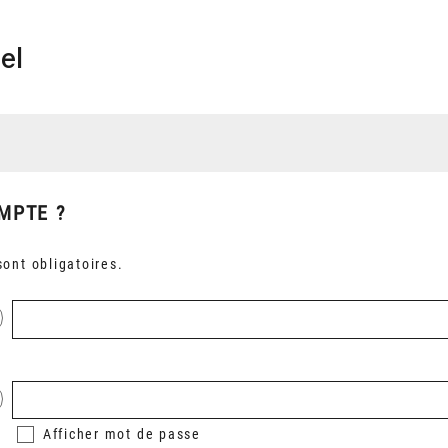
el
MPTE ?
ont obligatoires.
Afficher
mot de passe