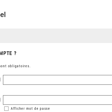
el
MPTE ?
ont obligatoires.
Afficher
mot de passe