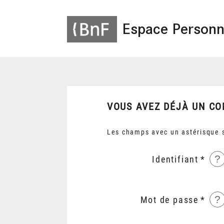
Espace Personn
VOUS AVEZ DÉJÀ UN CO
Les champs avec un astérisque s
?
Identifiant
?
Mot de passe