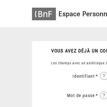
Espace Personn
VOUS AVEZ DÉJÀ UN CO
Les champs avec un astérisque s
?
Identifiant
?
Mot de passe