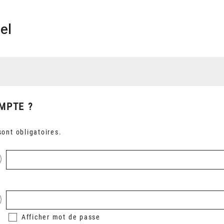
el
MPTE ?
ont obligatoires.
Afficher
mot de passe