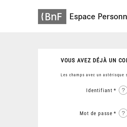
Espace Personn
VOUS AVEZ DÉJÀ UN CO
Les champs avec un astérisque s
?
Identifiant
?
Mot de passe