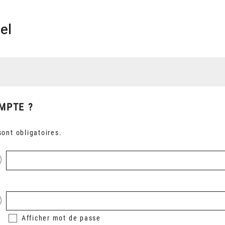
el
MPTE ?
ont obligatoires.
Afficher
mot de passe