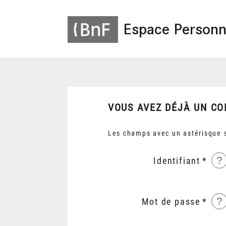
Espace Personn
VOUS AVEZ DÉJÀ UN CO
Les champs avec un astérisque s
?
Identifiant
?
Mot de passe