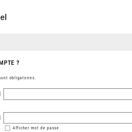
el
MPTE ?
ont obligatoires.
Afficher
mot de passe