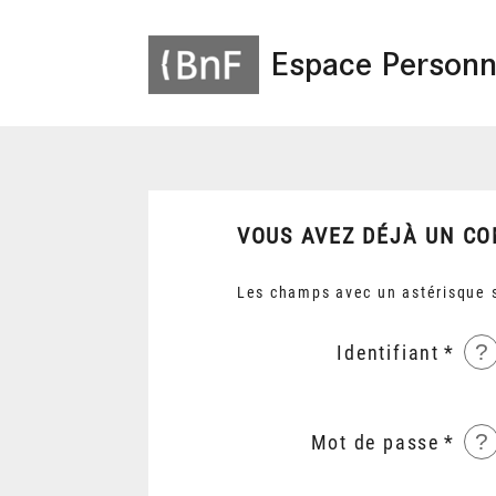
Espace Personn
VOUS AVEZ DÉJÀ UN CO
Les champs avec un astérisque s
?
Identifiant
?
Mot de passe