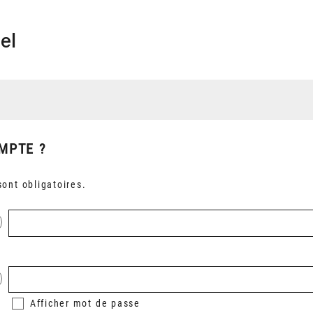
el
MPTE ?
ont obligatoires.
Afficher
mot de passe