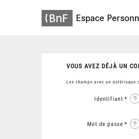
Espace Personn
VOUS AVEZ DÉJÀ UN CO
Les champs avec un astérisque s
?
Identifiant
?
Mot de passe