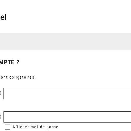
el
MPTE ?
ont obligatoires.
Afficher
mot de passe