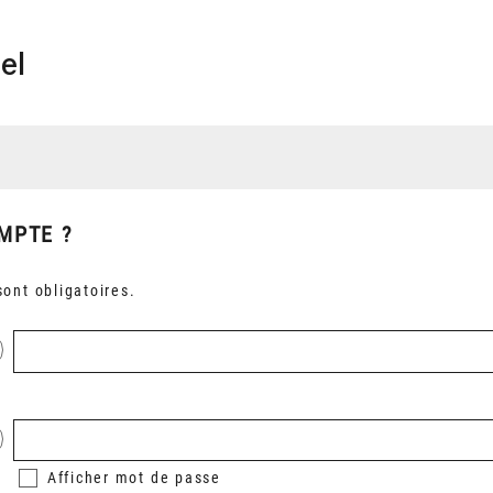
el
MPTE ?
ont obligatoires.
Afficher
mot de passe