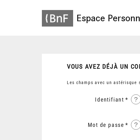
Espace Personn
VOUS AVEZ DÉJÀ UN CO
Les champs avec un astérisque s
?
Identifiant
?
Mot de passe