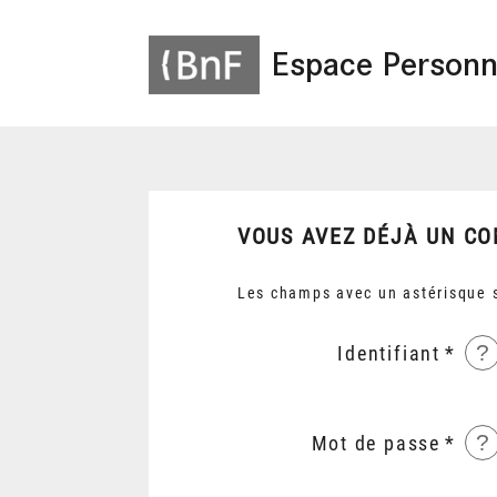
Espace Personn
VOUS AVEZ DÉJÀ UN CO
Les champs avec un astérisque s
?
Identifiant
?
Mot de passe