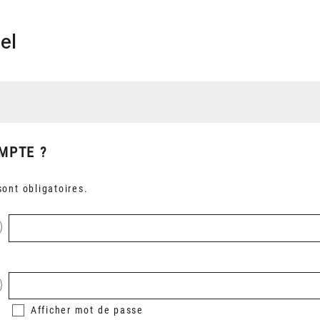
el
MPTE ?
ont obligatoires.
Afficher
mot de passe