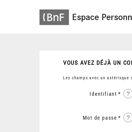
Espace Personn
VOUS AVEZ DÉJÀ UN CO
Les champs avec un astérisque s
?
Identifiant
?
Mot de passe