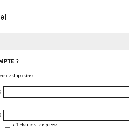
el
MPTE ?
ont obligatoires.
Afficher
mot de passe