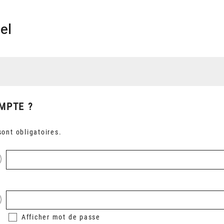
el
MPTE ?
ont obligatoires.
Afficher
mot de passe