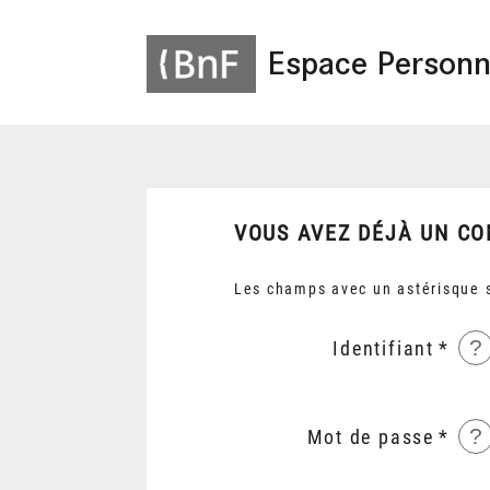
Espace Personn
VOUS AVEZ DÉJÀ UN CO
Les champs avec un astérisque s
?
Identifiant
?
Mot de passe