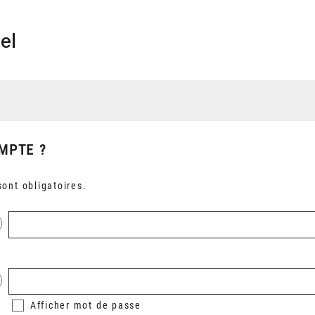
el
MPTE ?
ont obligatoires.
Afficher
mot de passe