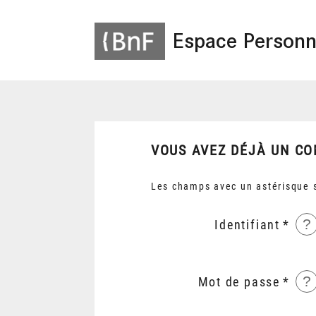
Espace Personn
VOUS AVEZ DÉJÀ UN CO
Les champs avec un astérisque s
?
Identifiant
?
Mot de passe