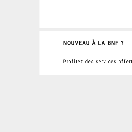
NOUVEAU À LA BNF ?
Profitez des services offer