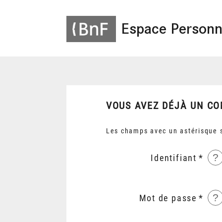
Espace Personn
VOUS AVEZ DÉJÀ UN CO
Les champs avec un astérisque s
?
Identifiant
?
Mot de passe