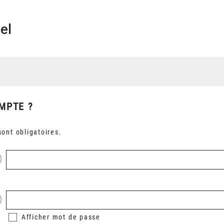
el
MPTE ?
ont obligatoires.
Afficher
mot de passe