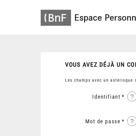
Espace Personn
VOUS AVEZ DÉJÀ UN CO
Les champs avec un astérisque s
?
Identifiant
?
Mot de passe