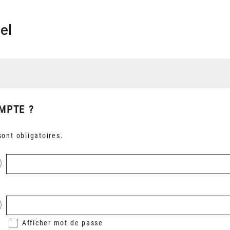
el
MPTE ?
ont obligatoires.
Afficher
mot de passe