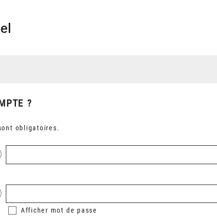
el
MPTE ?
ont obligatoires.
Afficher
mot de passe