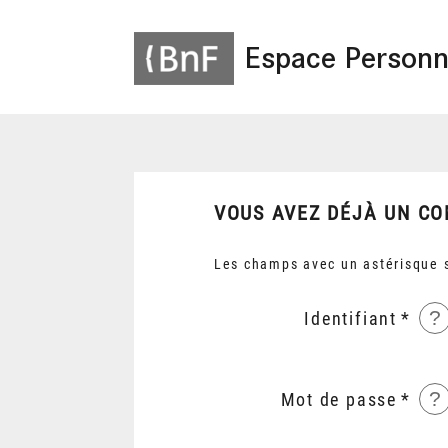
Espace Personn
VOUS AVEZ DÉJÀ UN CO
Les champs avec un astérisque s
?
Identifiant
?
Mot de passe