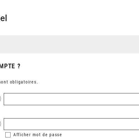
el
MPTE ?
ont obligatoires.
Afficher
mot de passe