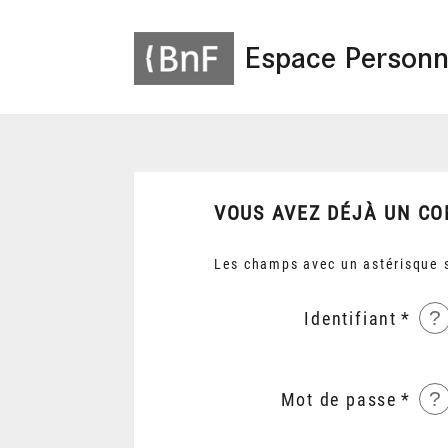
Espace Personn
VOUS AVEZ DÉJÀ UN CO
Les champs avec un astérisque s
?
Identifiant
?
Mot de passe