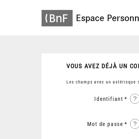
Espace Personn
VOUS AVEZ DÉJÀ UN CO
Les champs avec un astérisque s
?
Identifiant
?
Mot de passe