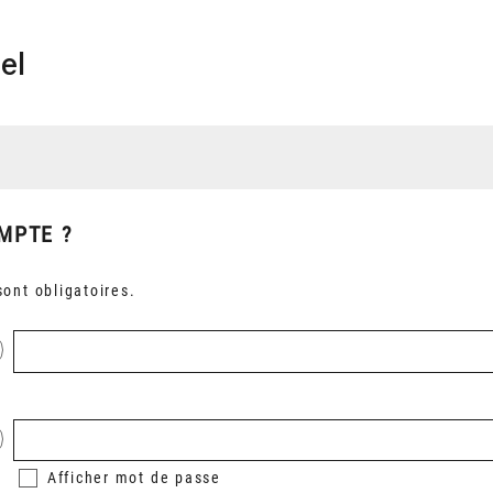
el
MPTE ?
ont obligatoires.
Afficher
mot de passe