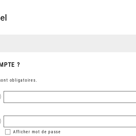
el
MPTE ?
ont obligatoires.
Afficher
mot de passe