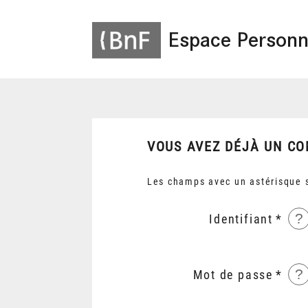
Espace Personn
VOUS AVEZ DÉJÀ UN CO
Les champs avec un astérisque s
?
Identifiant
?
Mot de passe