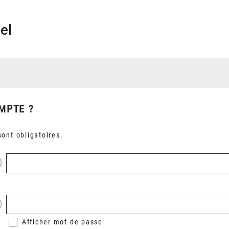
el
MPTE ?
ont obligatoires.
Afficher
mot de passe