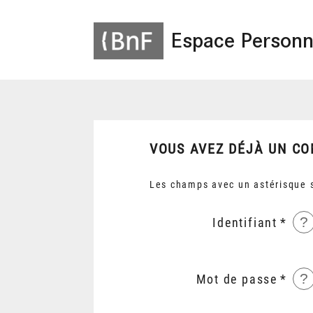
Espace Personn
VOUS AVEZ DÉJÀ UN CO
Les champs avec un astérisque s
?
Identifiant
?
Mot de passe