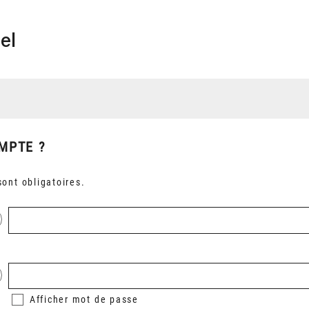
el
MPTE ?
ont obligatoires.
Afficher
mot de passe