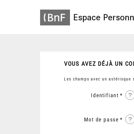
Espace Personn
VOUS AVEZ DÉJÀ UN CO
Les champs avec un astérisque s
?
Identifiant
?
Mot de passe